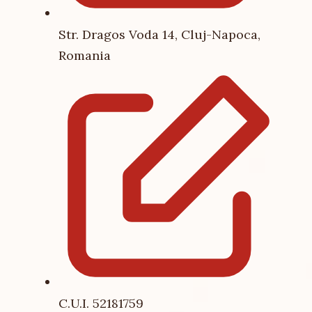
Str. Dragos Voda 14, Cluj-Napoca,
Romania
C.U.I. 52181759