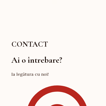
CONTACT
Ai o întrebare?
Ia legătura cu noi!