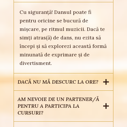
Cu siguranță! Dansul poate fi
pentru oricine se bucură de
mișcare, pe ritmul muzicii. Dacă te
simți atras(ă) de dans, nu ezita să
începi și să explorezi această formă
minunată de exprimare și de
divertisment.
DACĂ NU MĂ DESCURC LA ORE?
AM NEVOIE DE UN PARTENER/Ă
PENTRU A PARTICIPA LA
CURSURI?