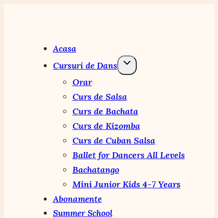
Skip
to
content
Acasa
Cursuri de Dans
Orar
Curs de Salsa
Curs de Bachata
Curs de Kizomba
Curs de Cuban Salsa
Ballet for Dancers All Levels
Bachatango
Mini Junior Kids 4-7 Years
Abonamente
Summer School