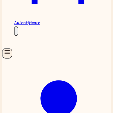
Autentificare