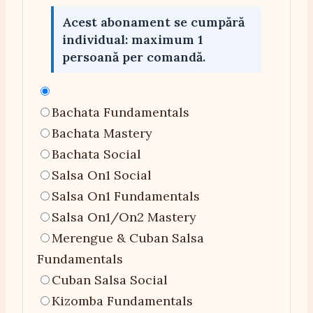
Acest abonament se cumpără
individual: maximum 1
persoană per comandă.
Bachata Fundamentals
Bachata Mastery
Bachata Social
Salsa On1 Social
Salsa On1 Fundamentals
Salsa On1/On2 Mastery
Merengue & Cuban Salsa
Fundamentals
Cuban Salsa Social
Kizomba Fundamentals