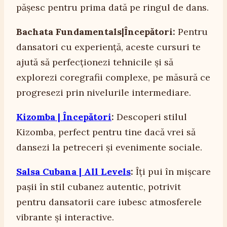
pășesc pentru prima dată pe ringul de dans.
Bachata Fundamentals|Începători:
Pentru
dansatori cu experiență, aceste cursuri te
ajută să perfecționezi tehnicile și să
explorezi coregrafii complexe, pe măsură ce
progresezi prin nivelurile intermediare.
Kizomba | Începători
:
Descoperi stilul
Kizomba, perfect pentru tine dacă vrei să
dansezi la petreceri și evenimente sociale.
Salsa Cubana | All Levels
:
Îți pui în mișcare
pașii în stil cubanez autentic, potrivit
pentru dansatorii care iubesc atmosferele
vibrante și interactive.