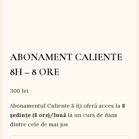
ABONAMENT CALIENTE
8H – 8 ORE
300
lei
Abonamentul Caliente 8 îți oferă acces la
8
ședințe (8 ore)/lună
la un curs de dans
dintre cele de mai jos